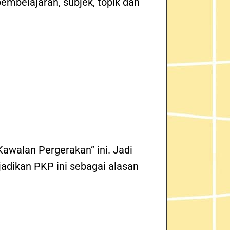
embelajaran, subjek, topik dan
Kawalan Pergerakan” ini. Jadi
adikan PKP ini sebagai alasan