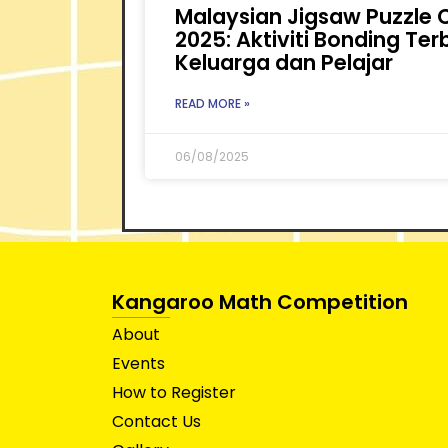
Malaysian Jigsaw Puzzle 
2025: Aktiviti Bonding Ter
Keluarga dan Pelajar
READ MORE »
06/08/2025
Kangaroo Math Competition
About
Events
How to Register
Contact Us