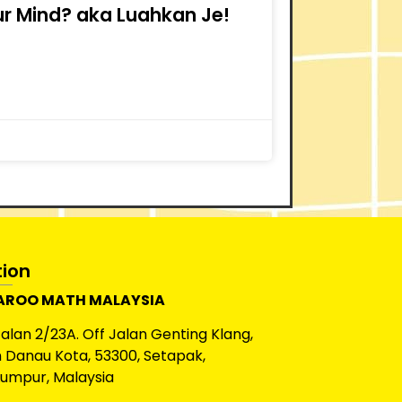
r Mind? aka Luahkan Je!
tion
ROO MATH MALAYSIA
Jalan 2/23A. Off Jalan Genting Klang,
Danau Kota, 53300, Setapak,
Lumpur, Malaysia