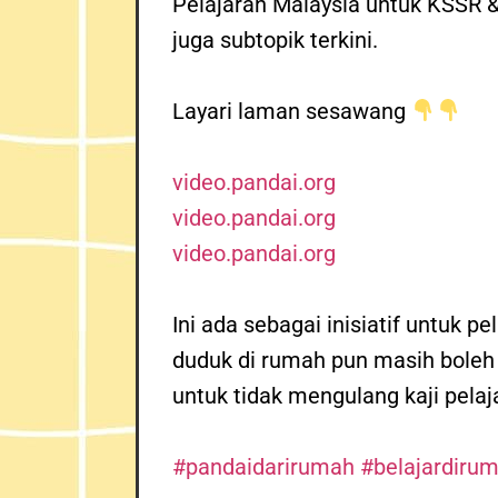
Pelajaran Malaysia untuk KSSR &
juga subtopik terkini.
Layari laman sesawang
video.pandai.org
video.pandai.org
video.pandai.org
Ini ada sebagai inisiatif untuk 
duduk di rumah pun masih boleh 
untuk tidak mengulang kaji pelaj
#
pandaidarirumah
#
belajardiru