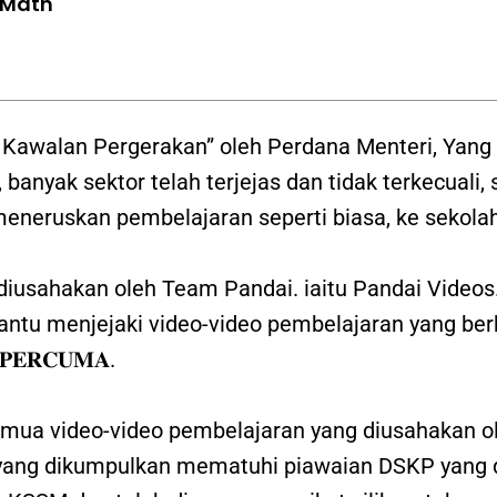
 Math
 Kawalan Pergerakan” oleh Perdana Menteri, Yang 
banyak sektor telah terjejas dan tidak terkecuali, 
t meneruskan pembelajaran seperti biasa, ke sekola
diusahakan oleh Team Pandai. iaitu Pandai Videos
ntu menjejaki video-video pembelajaran yang berku
𝐄𝐑𝐂𝐔𝐌𝐀.
lkan semua video-video pembelajaran yang diusahakan 
o yang dikumpulkan mematuhi piawaian DSKP yang 