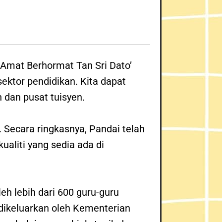
Amat Berhormat Tan Sri Dato’
sektor pendidikan. Kita dapat
h dan pusat tuisyen.
. Secara ringk
asnya, Pandai telah
aliti yang sedia ada di
oleh lebih dari 600 guru-guru
dikeluarkan oleh Kementerian